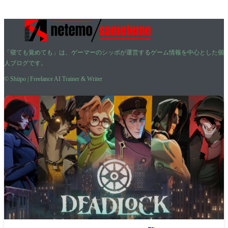
「寝ても覚めても」は、ゲーマーのシッポが運営するゲーム情報を中心とした個
人ブログです。
© Shiipo | Freelance AI Trainer & Writer