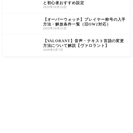
と初心者おすすめ設定
2022年10月25日
【オーバーウォッチ】プレイヤー称号の入手
方法・解放条件一覧（旧OW2対応）
2022年10月31日
【VALORANT】音声・テキスト言語の変更
方法について解説【ヴァロラント】
2020年9月7日