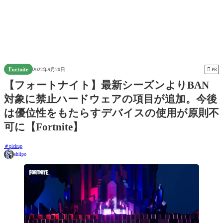
Fortnite

2022年9月20日
PR
【フォートナイト】最新シーズンよりBAN
対象に禁止ハードウェアの項目が追加。今後
は優位性をもたらすデバイスの使用が原則不
可に【Fortnite】
pickup
shiipo