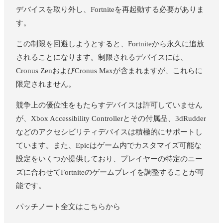
デバイスを取り外し、Fortniteを再起動する必要がありま
す。
この制限を回避しようとすると、Fortniteから永久に追放
されることになります。制限されるデバイスには、
Cronus ZenおよびCronus Maxが含まれますが、これらに
限定されません。
競争上の優位性をもたらすデバイスは許可していません
が、Xbox Accessibility Controllerとその付属品、3dRudder
などのアクセシビリティデバイスは積極的にサポートし
ています。また、Epicはゲーム内でカスタマイズ可能な
設定をいくつか提供しており、プレイヤーの特定のニー
ズに合わせてFortniteのゲームプレイを調整することが可
能です。
パッチノート全文はこちらから