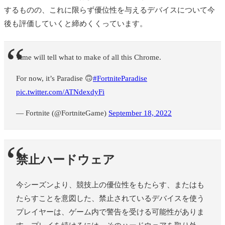
するものの、これに限らず優位性を与えるデバイスについて今
後も評価していくと締めくくっています。
Time will tell what to make of all this Chrome.
For now, it’s Paradise 🙃
#FortniteParadise
pic.twitter.com/ATNdexdyFi
— Fortnite (@FortniteGame)
September 18, 2022
禁止ハードウェア
今シーズンより、競技上の優位性をもたらす、またはも
たらすことを意図した、禁止されているデバイスを使う
プレイヤーは、ゲーム内で警告を受ける可能性がありま