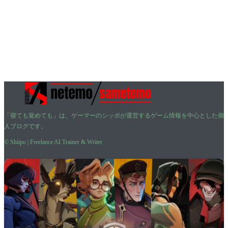
「寝ても覚めても」は、ゲーマーのシッポが運営するゲーム情報を中心とした個
人ブログです。
© Shiipo | Freelance AI Trainer & Writer