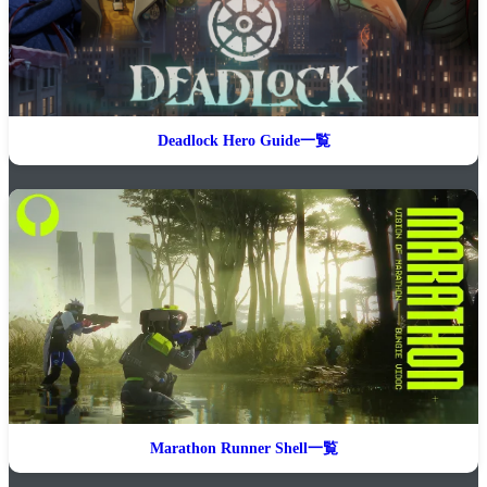
Deadlock Hero Guide一覧
Marathon Runner Shell一覧