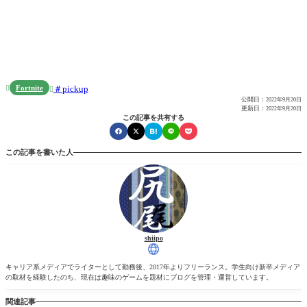
Fortnite
pickup


公開日：
2022年9月20日
更新日：
2022年9月20日
この記事を共有する
この記事を書いた人
shiipo
キャリア系メディアでライターとして勤務後、2017年よりフリーランス。学生向け新卒メディア
の取材を経験したのち、現在は趣味のゲームを題材にブログを管理・運営しています。
関連記事