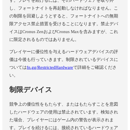
す。プレイを続けるには、そのハードウェアを取り外
し、フォートナイトを再起動しなければなりません。こ
の制限を回避しようとすると、フォートナイトへの無期
限アクセス禁止措置を受けることになります。禁止デバ
イスはCronus ZenおよびCronus Maxを含みますが、これ
に限定されるものではありません。
プレイヤーに優位性を与えるハードウェアデバイスの評
価は今後も行っていきます。制限されているデバイスに
ついては
fn.gg/RestrictedHardware
で詳細をご確認くださ
い。
制限デバイス
競争上の優位性をもたらす、またはもたらすことを意図
したハードウェアの使用は禁止されています。検知され
た場合、プレイヤーにはゲーム内の警告が表示されま
す。プレイを続けるには、接続されているハードウェア