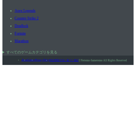
Apex Legends
Counter-Strike 2
Deadlock
Fortnite
Marathon
すべてのゲームカテゴリを見る
About
Contact
Privacy Policy
特定商取引法に基づく表記

Netemo-Sametemo All Rights Reserved