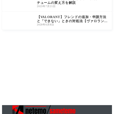
チュームの変え方を解説
2023年7月21日
【VALORANT】フレンドの追加・申請方法
と「できない」ときの対処法【ヴァロラン
ト】
2020年6月8日