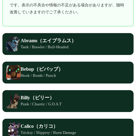
です。表示の不具合や情報の不足がある場合がありますが、随時
改善していきますのでご了承ください。
Abrams（エイブラムス）
Tank / Brawler / Bull-Headed
Bebop（ビバップ）
Hook / Bomb / Punch
Billy（ビリー）
Punk / Chaotic / G.O.A.T
Calico（カリコ）
Tricksy / Slippery / Burst Damage