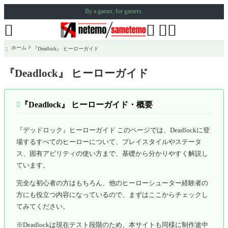
By a gamer, for gamers.




ホーム
『Deadlock』 ヒーローガイド

『Deadlock』 ヒーローガイド
『Deadlock』 ヒーローガイド・概要

『デッドロック』ヒーローガイド このページでは、Deadlockに登
場するすべてのヒーローについて、プレイスタイルやステータ
ス、固有アビリティの使い方まで、基礎から分かりやすく解説し
ています。
完全な初心者の方はもちろん、他のヒーローシューター経験者の
方にも役立つ内容になっているので、まずはここからチェックし
てみてください。
※Deadlockは現在テスト段階のため、本サイトも同様に制作途中