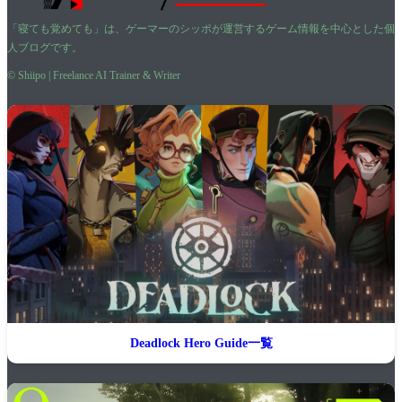
「寝ても覚めても」は、ゲーマーのシッポが運営するゲーム情報を中心とした個
人ブログです。
© Shiipo | Freelance AI Trainer & Writer
Deadlock Hero Guide一覧