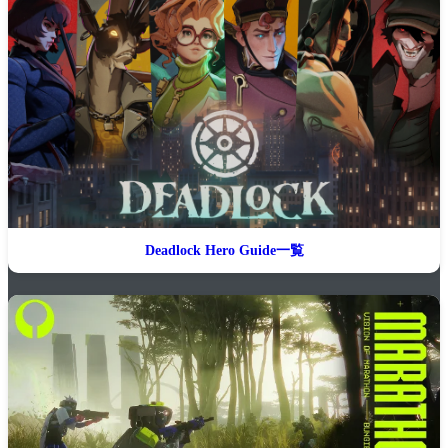
Deadlock Hero Guide一覧