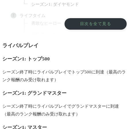
シーズン1: ダイヤモンド
ライフタイム
勇敢なヒーロー
目次を全て見る
不屈のヒーロー
ライバルプレイ
不動のヒーロー
ヴァンガード
シーズン1: トップ500
アサシン
シーズン終了時にライバルプレイでトップ500に到達（最高のラ
メディック
ンク報酬のみ受け取れます）
オールスター
シーズン1: グランドマスター
変幻自在
シーズン終了時にライバルプレイでグランドマスターに到達
死刑執行人
（最高のランク報酬のみ受け取れます）
パーティーマニア
シーズン1: マスター