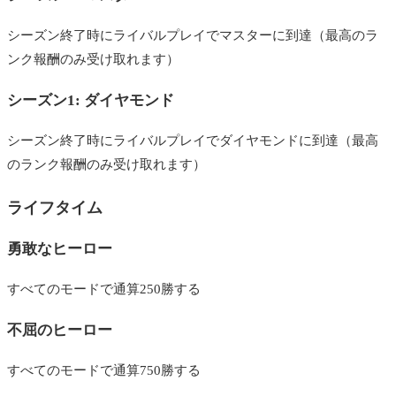
バトルパス
シーズン終了時にライバルプレイでマスターに到達（最高のラ
ノマド
ンク報酬のみ受け取れます）
ネオガン
シーズン1: ダイヤモンド
ストリートランナー
シーズン終了時にライバルプレイでダイヤモンドに到達（最高
バトルフィクサー
のランク報酬のみ受け取れます）
ネットブレーカー
ライフタイム
データブローカー
勇敢なヒーロー
テクノナイト
サイバーデーモン
すべてのモードで通算250勝する
プレイヤー称号の変更方法
不屈のヒーロー
まとめ｜プレイヤー称号を効率よく集めるには？
すべてのモードで通算750勝する