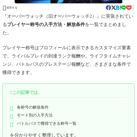


保存する
『オーバーウォッチ（旧オーバーウォッチ2）』に実装されてい
る
プレイヤー称号の入手方法・解放条件
を一覧でまとめまし
た。
プレイヤー称号はプロフィールに表示できるカスタマイズ要素
で、ライバルプレイの到達ランク報酬や、ライフタイムチャレ
ンジ、バトルパスのプレステージ報酬など、さまざまな条件で
獲得できます。

この記事では、
各称号の解放条件
モード別の入手方法
バトルパスで獲得できる称号一覧
を分かりやすく整理しています。