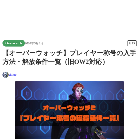
Overwatch

2026年3月3日
PR
【オーバーウォッチ】プレイヤー称号の入手
方法・解放条件一覧（旧OW2対応）
shiipo