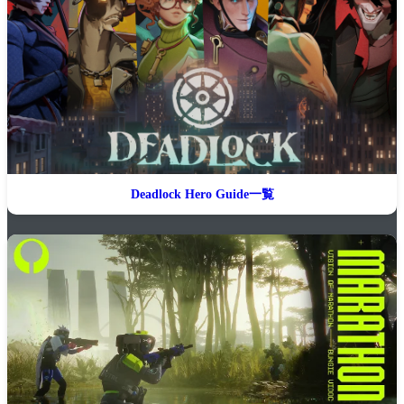
Deadlock Hero Guide一覧