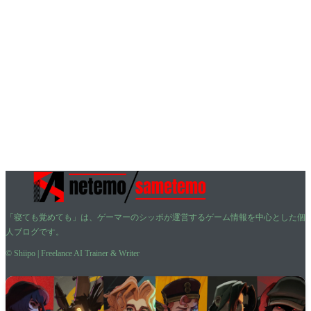
「寝ても覚めても」は、ゲーマーのシッポが運営するゲーム情報を中心とした個
人ブログです。
© Shiipo | Freelance AI Trainer & Writer