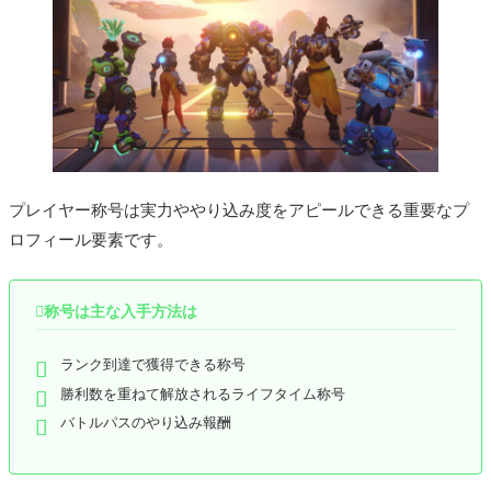
プレイヤー称号は実力ややり込み度をアピールできる重要なプ
ロフィール要素です。

称号は主な入手方法は
ランク到達で獲得できる称号
勝利数を重ねて解放されるライフタイム称号
バトルパスのやり込み報酬