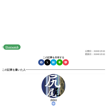
Overwatch

公開日：
2026年3月3日
更新日：
2026年3月3日
この記事を共有する
この記事を書いた人
shiipo