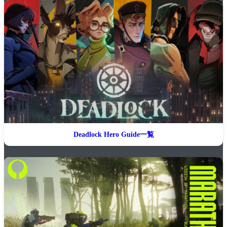
Deadlock Hero Guide一覧