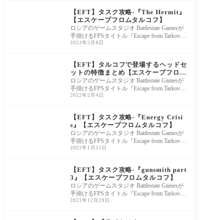
Escape from Tarkov
【EFT】タスク攻略-『The Hermit』
【エスケープフロムタルコフ】
ロシアのゲームスタジオ Battlestate Gamesが
手掛けるFPSタイトル『Escape from Tarkov
2022年2月8日
(エスケープフロムタルコフ)』について、デ
ィラーのJaeger
Escape from Tarkov
【EFT】タルコフで登場するヘッドセ
ットの特徴まとめ【エスケープフロム
タルコフ】
ロシアのゲームスタジオ Battlestate Gamesが
手掛けるFPSタイトル『Escape from Tarkov
2022年2月4日
(エスケープフロムタルコフ)』について、ゲ
ーム内で登場
Escape from Tarkov
【EFT】タスク攻略-『Energy Crisi
s』【エスケープフロムタルコフ】
ロシアのゲームスタジオ Battlestate Gamesが
手掛けるFPSタイトル『Escape from Tarkov
2022年1月25日
(エスケープフロムタルコフ)』について、デ
ィラーのMechan
Escape from Tarkov
【EFT】タスク攻略-『gunsmith part
3』【エスケープフロムタルコフ】
ロシアのゲームスタジオ Battlestate Gamesが
手掛けるFPSタイトル『Escape from Tarkov
2021年12月29日
(エスケープフロムタルコフ)』について、タ
スク『gunsmith
Escape from Tarkov