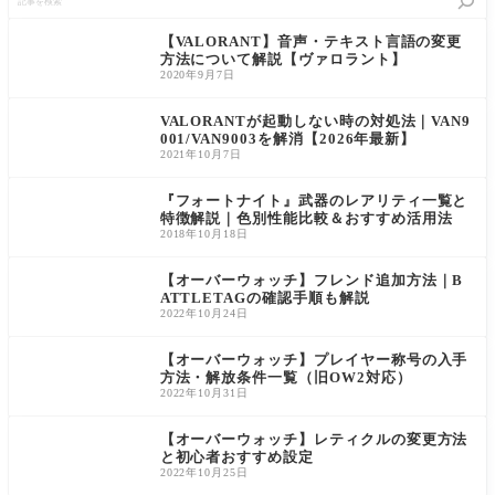
事
を
検
【VALORANT】音声・テキスト言語の変更
索
方法について解説【ヴァロラント】
2020年9月7日
VALORANTが起動しない時の対処法｜VAN9
001/VAN9003を解消【2026年最新】
2021年10月7日
『フォートナイト』武器のレアリティ一覧と
特徴解説｜色別性能比較＆おすすめ活用法
2018年10月18日
【オーバーウォッチ】フレンド追加方法｜B
ATTLETAGの確認手順も解説
2022年10月24日
【オーバーウォッチ】プレイヤー称号の入手
方法・解放条件一覧（旧OW2対応）
2022年10月31日
【オーバーウォッチ】レティクルの変更方法
と初心者おすすめ設定
2022年10月25日