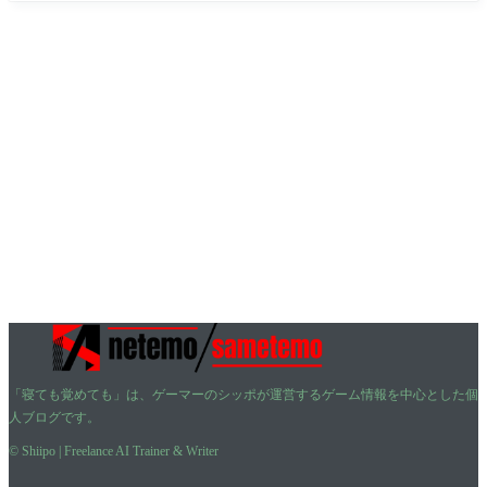
「寝ても覚めても」は、ゲーマーのシッポが運営するゲーム情報を中心とした個
人ブログです。
© Shiipo | Freelance AI Trainer & Writer