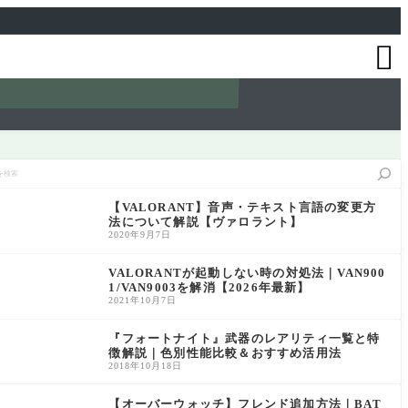

【VALORANT】音声・テキスト言語の変更方
法について解説【ヴァロラント】
2020年9月7日
VALORANTが起動しない時の対処法｜VAN900
1/VAN9003を解消【2026年最新】
2021年10月7日
『フォートナイト』武器のレアリティ一覧と特
徴解説｜色別性能比較＆おすすめ活用法
2018年10月18日
【オーバーウォッチ】フレンド追加方法｜BAT