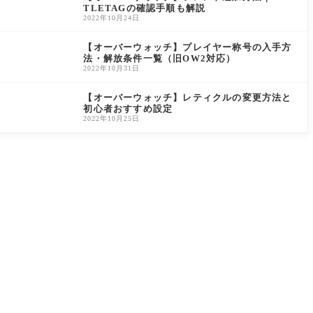
TLETAGの確認手順も解説
2022年10月24日
【オーバーウォッチ】プレイヤー称号の入手方
法・解放条件一覧（旧OW2対応）
2022年10月31日
【オーバーウォッチ】レティクルの変更方法と
初心者おすすめ設定
2022年10月25日