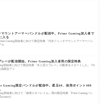
ッチマウントアーマーバンドルが配信中。Prime Gaming加入者で
に入る
ntは7月7日、Prime Gaming登録者に向けて限定特典「汽水フェッチマウントアーマーバン
アカ
プレーが配信開始。Prime Gaming加入者用の限定特典
ime Gaming登録者に向けて限定特典『爪と罰スプレー』の配布をスタートした。 VA
ng会員限定アイ
e Gaming限定バンドルが配信中。星玉60、信用ポイント400
。
e Gaming登録者に向けて『崩壊スターレイル』用の限定特典「Prime Gamingバン
itterの