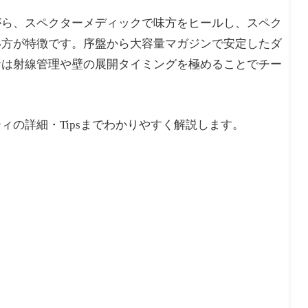
がら、スペクターメディックで味方をヒールし、スペク
い方が特徴です。序盤から大容量マガジンで安定したダ
者は射線管理や壁の展開タイミングを極めることでチー
の詳細・Tipsまでわかりやすく解説します。