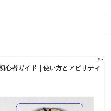

PR
ギニス）初心者ガイド｜使い方とアビリティ