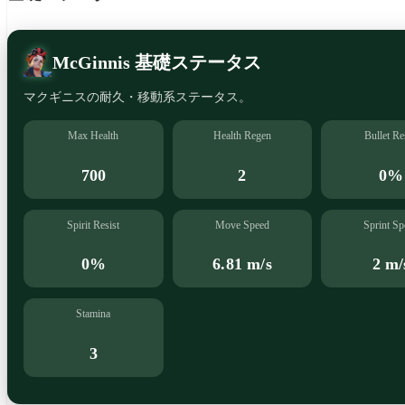
McGinnis 基礎ステータス
マクギニスの耐久・移動系ステータス。
Max Health
Health Regen
Bullet Re
700
2
0%
Spirit Resist
Move Speed
Sprint Sp
0%
6.81 m/s
2 m/
Stamina
3