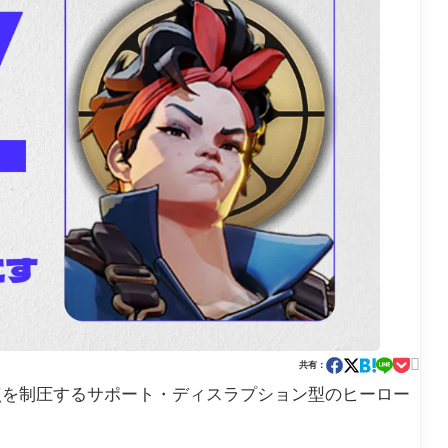

共有：
点を制圧するサポート・ディスラプション型のヒーロー