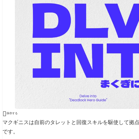

保存する
マクギニスは自前のタレットと回復スキルを駆使して拠
です。