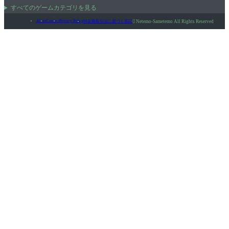
すべてのゲームカテゴリを見る
About
Contact
Privacy Policy
特定商取引法に基づく表記

Netemo-Sametemo All Rights Reserved