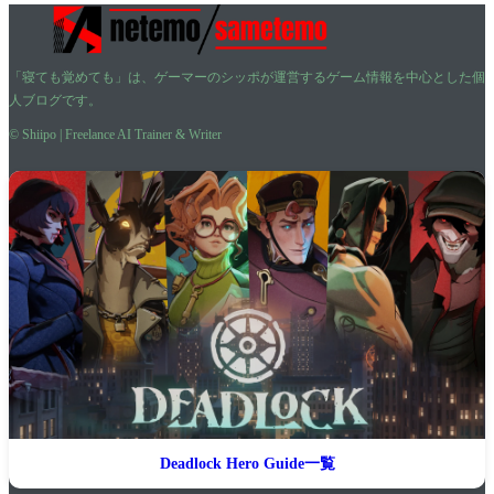
「寝ても覚めても」は、ゲーマーのシッポが運営するゲーム情報を中心とした個
人ブログです。
© Shiipo | Freelance AI Trainer & Writer
Deadlock Hero Guide一覧