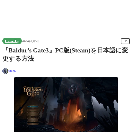
Game Tip

2025年2月5日
PR
『Baldur’s Gate3』PC版(Steam)を日本語に変
更する方法
shiipo