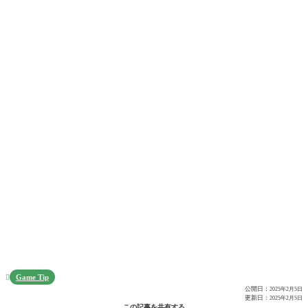
Game Tip

公開日：
2025年2月5日
更新日：
2025年2月5日
この記事を共有する