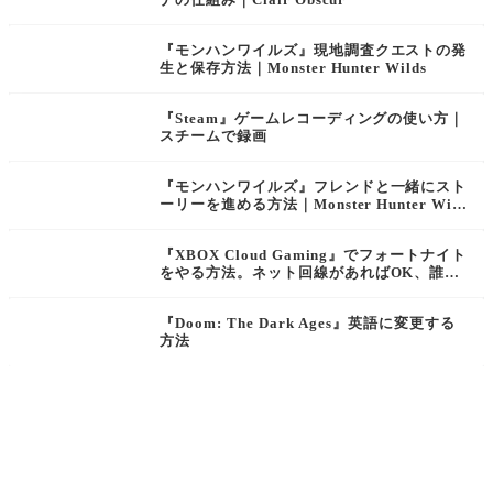
『モンハンワイルズ』現地調査クエストの発
生と保存方法｜Monster Hunter Wilds
『Steam』ゲームレコーディングの使い方｜
スチームで録画
『モンハンワイルズ』フレンドと一緒にスト
ーリーを進める方法｜Monster Hunter Wild
s
『XBOX Cloud Gaming』でフォートナイト
をやる方法。ネット回線があればOK、誰で
も何処からでも無料で本作を遊べる！
『Doom: The Dark Ages』英語に変更する
方法