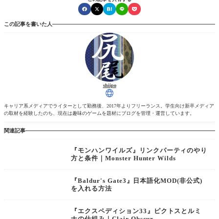
この記事を書いた人
shiipo
キャリア系メディアでライターとして勤務後、2017年よりフリーランス。学生向け新卒メディア
の取材を経験したのち、現在は趣味のゲームを題材にブログを管理・運営しています。
関連記事
『モンハンワイルズ』リンクパーティのやり
方と条件｜Monster Hunter Wilds
『Baldur's Gate3』日本語化MOD(非公式)
を入れる方法
『エクスペディション33』ピクトスとルミ
ナの仕組み｜Clair Obscur