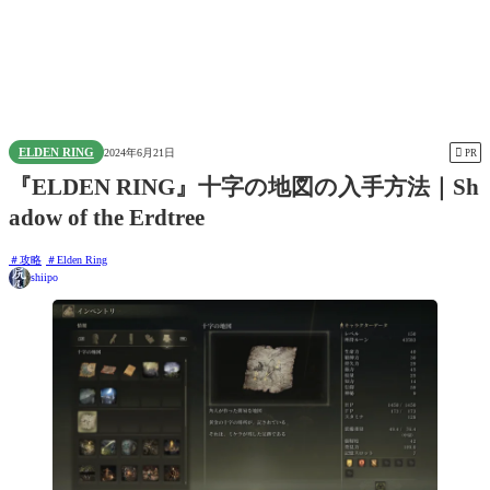
ELDEN RING

2024年6月21日
PR
『ELDEN RING』十字の地図の入手方法｜Sh
adow of the Erdtree
攻略
Elden Ring
shiipo