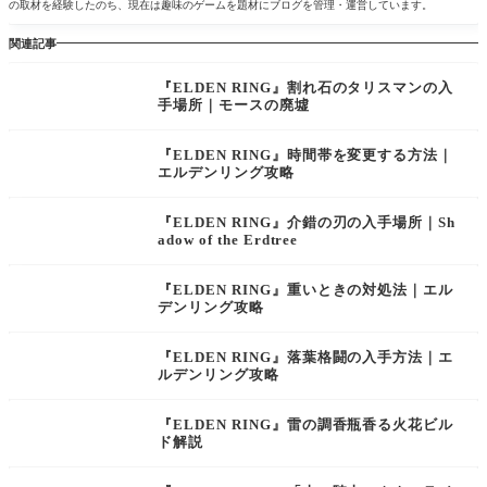
の取材を経験したのち、現在は趣味のゲームを題材にブログを管理・運営しています。
関連記事
『ELDEN RING』割れ石のタリスマンの入
手場所｜モースの廃墟
『ELDEN RING』時間帯を変更する方法｜
エルデンリング攻略
『ELDEN RING』介錯の刃の入手場所｜Sh
adow of the Erdtree
『ELDEN RING』重いときの対処法｜エル
デンリング攻略
『ELDEN RING』落葉格闘の入手方法｜エ
ルデンリング攻略
『ELDEN RING』雷の調香瓶香る火花ビル
ド解説