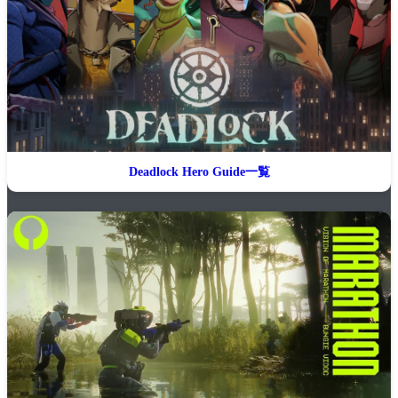
Deadlock Hero Guide一覧