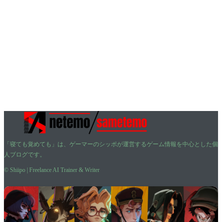
「寝ても覚めても」は、ゲーマーのシッポが運営するゲーム情報を中心とした個
人ブログです。
© Shiipo | Freelance AI Trainer & Writer