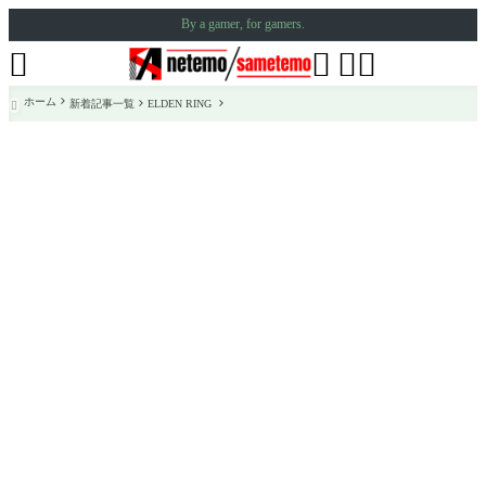
By a gamer, for gamers.




ホーム
新着記事一覧
ELDEN RING
