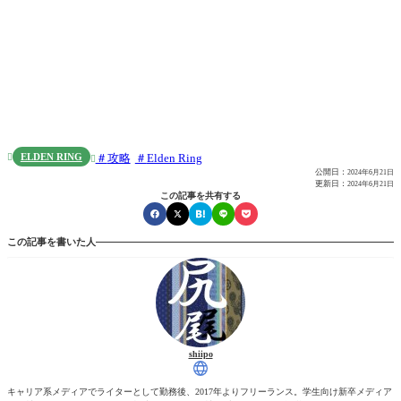
ELDEN RING
攻略
Elden Ring


公開日：
2024年6月21日
更新日：
2024年6月21日
この記事を共有する
この記事を書いた人
shiipo
キャリア系メディアでライターとして勤務後、2017年よりフリーランス。学生向け新卒メディア