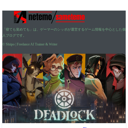
「寝ても覚めても」は、ゲーマーのシッポが運営するゲーム情報を中心とした個
人ブログです。
© Shiipo | Freelance AI Trainer & Writer