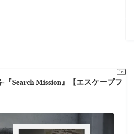

PR
攻略-『Search Mission』【エスケープフ