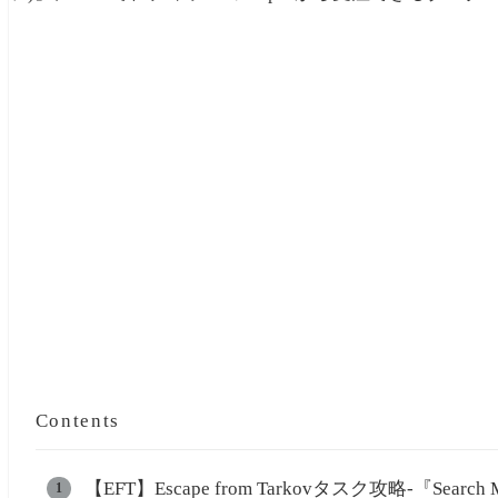
Contents
【EFT】Escape from Tarkovタスク攻略-『Se