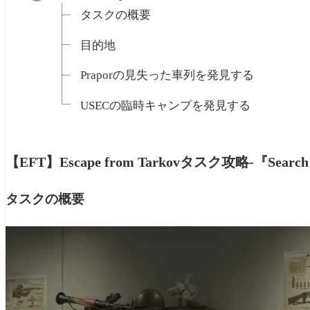
タスクの概要
目的地
Praporの見失った車列を発見する
USECの臨時キャンプを発見する
【EFT】Escape from Tarkovタスク攻略-『Se
タスクの概要