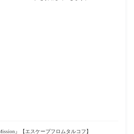
arch Mission』【エスケープフロムタルコフ】