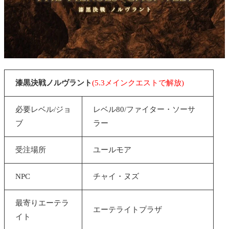
漆黒決戦ノルヴラント
(5.3メインクエストで解放)
必要レベル/ジョ
レベル80/ファイター・ソーサ
ブ
ラー
受注場所
ユールモア
NPC
チャイ・ヌズ
最寄りエーテラ
エーテライトプラザ
イト