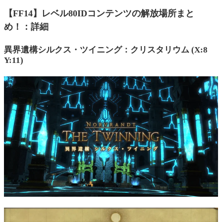
【FF14】レベル80IDコンテンツの解放場所まと
め！：詳細
異界遺構シルクス・ツイニング：クリスタリウム (X:8
Y:11)