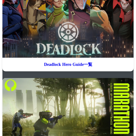
Deadlock Hero Guide一覧