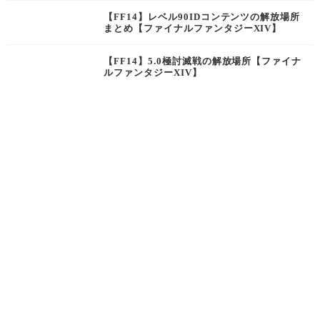
さらに塗り替える
【FF14】レベル90IDコンテンツの解放場所
まとめ【ファイナルファンタジーXIV】
【FF14】5.0極討滅戦の解放場所【ファイナ
ルファンタジーXIV】