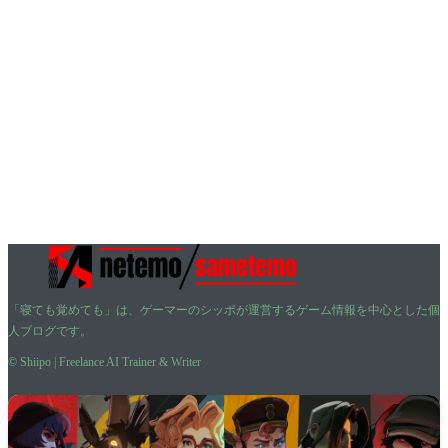
「寝ても覚めても」は、ゲーマーのシッポが運営するゲーム情報を中心とした個
人ブログです。
© Shiipo | Freelance AI Trainer & Writer