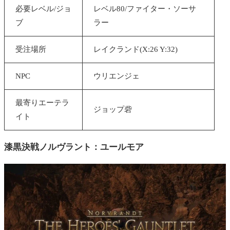
必要レベル/ジョ
レベル80/ファイター・ソーサ
ブ
ラー
受注場所
レイクランド
(X:26 Y:32)
NPC
ウリエンジェ
最寄りエーテラ
ジョップ砦
イト
漆黒決戦ノルヴラント：
ユールモア