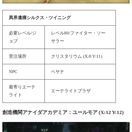
異界遺構シルクス・ツイニング
必要レベル/ジ
レベル80/ファイター・ソー
ョブ
サラー
受注場所
クリスタリウム (X:8 Y:11)
NPC
ベサナ
最寄りエーテ
エーテライトプラザ
ライト
創造機関アナイダアカデミア：ユールモア (X:12 Y:12)