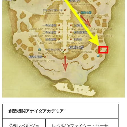
創造機関アナイダアカデミア
必要レベル/ジョ
レベル80/ファイター・ソーサ