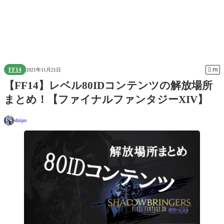
FF14

2021年11月21日
PR
【FF14】レベル80IDコンテンツの解放場所
まとめ！【ファイナルファンタジーXIV】
shiipo