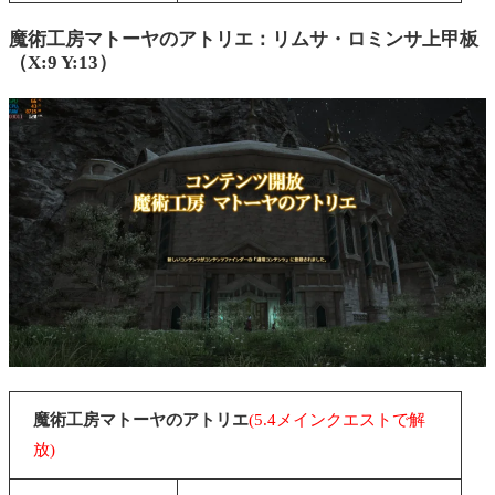
魔術工房マトーヤのアトリエ：
リムサ・ロミンサ上甲板
（X:9 Y:13）
魔術工房マトーヤのアトリエ
(5.4メインクエストで解
放)