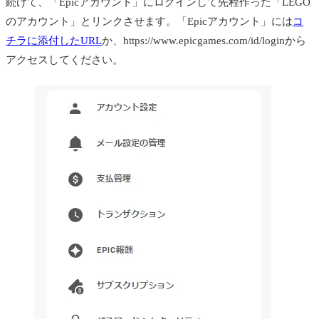
続けて、「Epicアカウント」にログインして先程作った「LEGO
のアカウント」とリンクさせます。「Epicアカウント」には
コ
チラに添付したURL
か、https://www.epicgames.com/id/loginから
アクセスしてください。