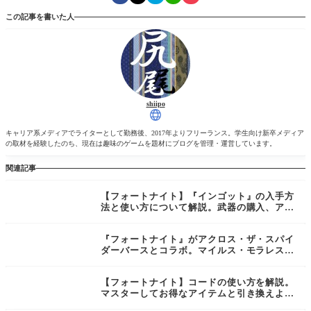
この記事を書いた人
shiipo
キャリア系メディアでライターとして勤務後、2017年よりフリーランス。学生向け新卒メディア
の取材を経験したのち、現在は趣味のゲームを題材にブログを管理・運営しています。
関連記事
【フォートナイト】『インゴット』の入手方
法と使い方について解説。武器の購入、アッ
プグレード、NPCのリクルートと大活躍な
新資材！【Fortnite】
『フォートナイト』がアクロス・ザ・スパイ
ダーバースとコラボ。マイルス・モラレスや
スパイダーマン2099がゲーム内に参戦
【フォートナイト】コードの使い方を解説。
マスターしてお得なアイテムと引き換えよ
う！【Fortnite】