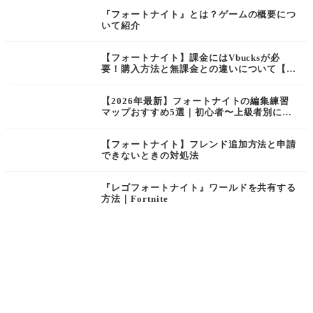
『フォートナイト』とは？ゲームの概要につ
いて紹介
【フォートナイト】課金にはVbucksが必
要！購入方法と無課金との違いについて【F
ortnite】
【2026年最新】フォートナイトの編集練習
マップおすすめ5選｜初心者〜上級者別に島
コードを紹介
【フォートナイト】フレンド追加方法と申請
できないときの対処法
『レゴフォートナイト』ワールドを共有する
方法｜Fortnite