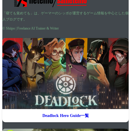
「寝ても覚めても」は、ゲーマーのシッポが運営するゲーム情報を中心とした個
人ブログです。
© Shiipo | Freelance AI Trainer & Writer
Deadlock Hero Guide一覧