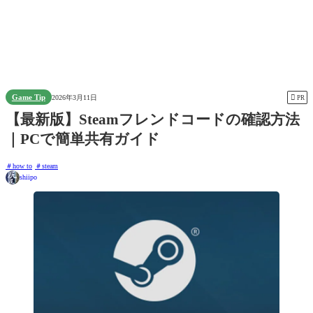
Game Tip

2026年3月11日
PR
【最新版】Steamフレンドコードの確認方法
｜PCで簡単共有ガイド
how to
steam
shiipo