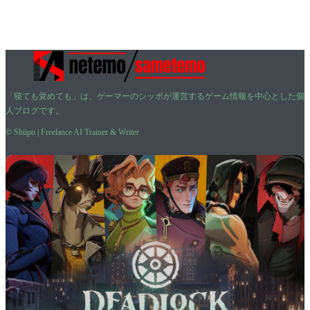
「寝ても覚めても」は、ゲーマーのシッポが運営するゲーム情報を中心とした個
人ブログです。
© Shiipo | Freelance AI Trainer & Writer