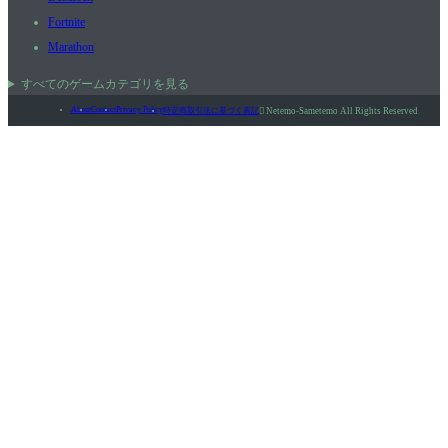
Fortnite
Marathon
すべてのゲームカテゴリを見る
About
Contact
Privacy Policy
特定商取引法に基づく表記

Netemo-Sametemo All Rights Reserved