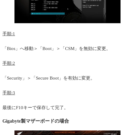
手順:1
「Bios」へ移動＞「Boot」＞「CSM」を無効に変更。
手順:2
「Security」＞「Secure Boot」を有効に変更。
手順:3
最後にF10キーで保存して完了。
Gigabyte製マザーボードの場合