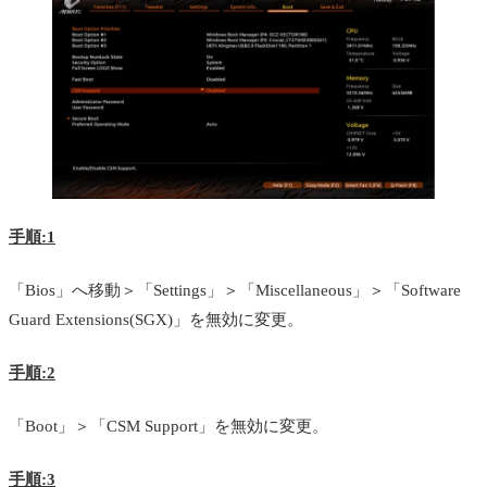
手順:1
「Bios」へ移動＞「Settings」＞「Miscellaneous」＞「Software
Guard Extensions(SGX)」を無効に変更。
手順:2
「Boot」＞「CSM Support」を無効に変更。
手順:3