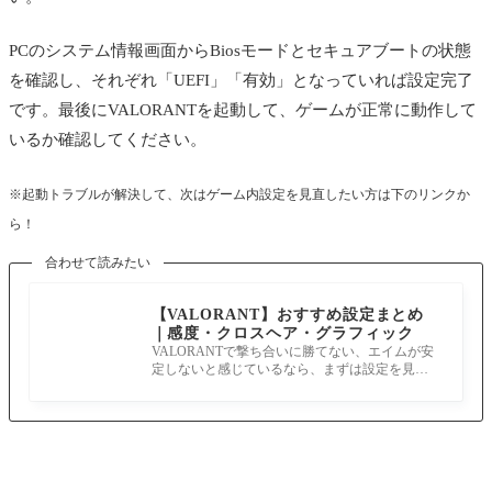
PCのシステム情報画面からBiosモードとセキュアブートの状態
を確認し、それぞれ「UEFI」「有効」となっていれば設定完了
です。最後にVALORANTを起動して、ゲームが正常に動作して
いるか確認してください。
※起動トラブルが解決して、次はゲーム内設定を見直したい方は下のリンクか
ら！
合わせて読みたい
【VALORANT】おすすめ設定まとめ
｜感度・クロスヘア・グラフィック
VALORANTで撃ち合いに勝てない、エイムが安
定しないと感じているなら、まずは設定を見直
すことがオススメです。 マウス感度・クロス