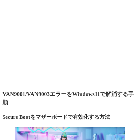
VAN9001/VAN9003エラーをWindows11で解消する手
順
Secure Bootをマザーボードで有効化する方法