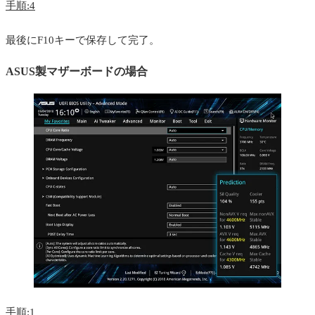
手順:4
最後にF10キーで保存して完了。
ASUS製マザーボードの場合
手順:1