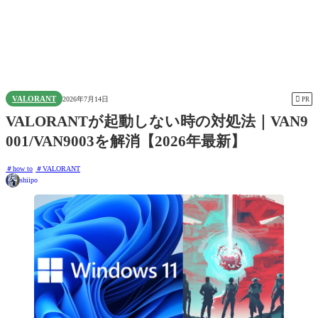
VALORANT

2026年7月14日
PR
VALORANTが起動しない時の対処法｜VAN9
001/VAN9003を解消【2026年最新】
how to
VALORANT
shiipo