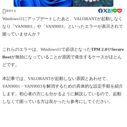


保存する
Windows11にアップデートしたあと、VALORANTが起動しなく
なり「VAN9001」や「VAN9003」といったエラーが表示されて
困っていませんか？
これらのエラーは、Windows11で必須となった
TPM 2.0
や
Secure
Boot
が無効になっていることが原因で発生するケースがほとん
どです。
本記事では、VALORANTが起動しない原因とあわせて、
VAN9001・VAN9003を解消するための具体的な設定手順を紹介
します。初心者の方にも分かるように解説しているので、起動
しなくて困っている方は良かったら参考にしてください。