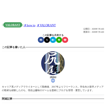
VALORANT
how to
VALORANT


公開日：
2026年7月14日
更新日：
2026年7月14日
この記事を共有する
この記事を書いた人
shiipo
キャリア系メディアでライターとして勤務後、2017年よりフリーランス。学生向け新卒メディア
の取材を経験したのち、現在は趣味のゲームを題材にブログを管理・運営しています。
関連記事