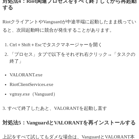
対処法4：Riot関連プロセスをすべて終了してから再起動
する
RiotクライアントやVanguardが中途半端に起動したまま残ってい
ると、次回起動時に競合が発生することがあります。
Ctrl＋Shift＋Escでタスクマネージャーを開く
「プロセス」タブで以下をそれぞれ右クリック→「タスクの
終了」
VALORANT.exe
RiotClientServices.exe
vgtray.exe（Vanguard）
3. すべて終了したあと、VALORANTを起動し直す
対処法5：VanguardとVALORANTを再インストールする
上記をすべて試してもダメな場合は、VanguardとVALORANT本