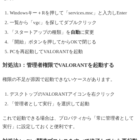
Windowsキー＋Rを押して「services.msc」と入力しEnter
一覧から「vgc」を探してダブルクリック
「スタートアップの種類」を
自動
に変更
「開始」ボタンを押してからOKで閉じる
PCを再起動してVALORANTを起動
対処法3：管理者権限でVALORANTを起動する
権限の不足が原因で起動できないケースがあります。
デスクトップのVALORANTアイコンを右クリック
「管理者として実行」を選択して起動
これで起動できる場合は、プロパティから「常に管理者として
実行」に設定しておくと便利です。