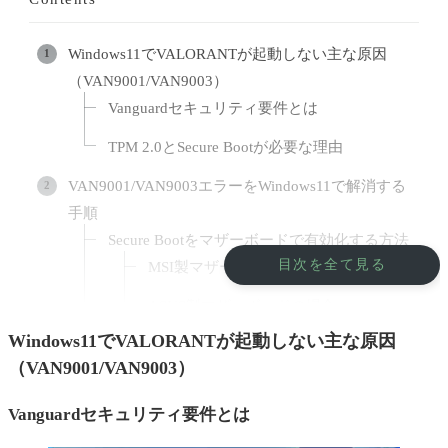
Windows11でVALORANTが起動しない主な原因
（VAN9001/VAN9003）
Vanguardセキュリティ要件とは
TPM 2.0とSecure Bootが必要な理由
VAN9001/VAN9003エラーをWindows11で解消する
手順
Secure Bootをマザーボードで有効化する方法
目次を全て見る
MSI製マザーボードの場合
ASUS製マザーボードの場合
Windows11でVALORANTが起動しない主な原因
ASRock製マザーボードの場合
（VAN9001/VAN9003）
Gigabyte製マザーボードの場合
Vanguardセキュリティ要件とは
Secure Bootが有効になっているか確認する