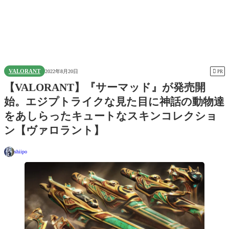
VALORANT

2022年8月20日
PR
【VALORANT】『サーマッド』が発売開
始。エジプトライクな見た目に神話の動物達
をあしらったキュートなスキンコレクショ
ン【ヴァロラント】
shiipo