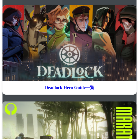
Deadlock Hero Guide一覧