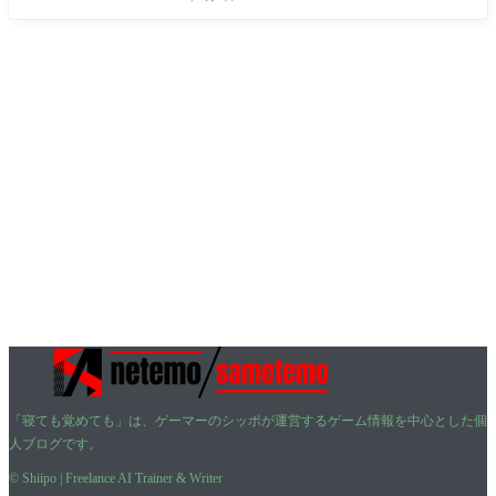
「寝ても覚めても」は、ゲーマーのシッポが運営するゲーム情報を中心とした個
人ブログです。
© Shiipo | Freelance AI Trainer & Writer