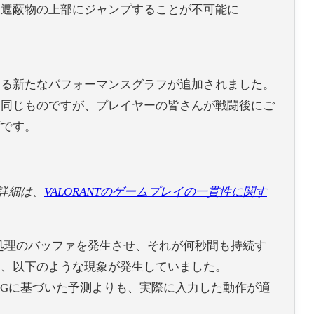
る遮蔽物の上部にジャンプすることが不可能に
する新たなパフォーマンスグラフが追加されました。
と同じものですが、プレイヤーの皆さんが戦闘後にご
ずです。
詳細は、
VALORANT
のゲームプレイの一貫性に関す
作処理のバッファを発生させ、それが何秒間も持続す
間、以下のような現象が発生していました。
NGに基づいた予測よりも、実際に入力した動作が適