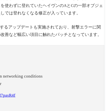
を使わずに登れていたヘイヴンのAとCの一部オブジェ
無しでは登れなくなる修正が入っています。
するアップデートも実施されており、射撃エラーに関
の改善など幅広い項目に触れたパッチとなっています。
in networking conditions
r
H7pasR4f