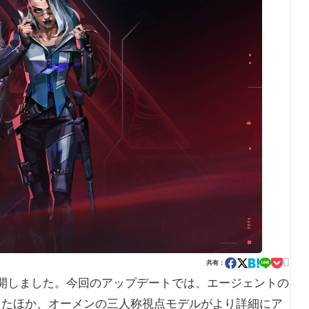

共有：
チノートを公開しました。今回のアップデートでは、エージェントの
ったほか、オーメンの三人称視点モデルがより詳細にア