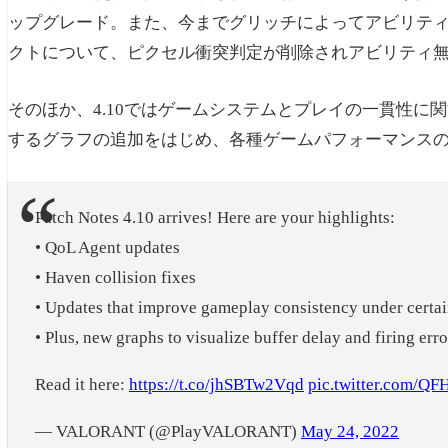
ップグレード。また、今までグリッチによってアビリティ
クトについて、ピクセル衝突判定が削除されアビリティ
そのほか、
4.10では
ゲームシステムとプレイの一貫性に関
するグラフの追加をはじめ、各種ゲームパフォーマンス
Patch Notes 4.10 arrives! Here are your highlights:
• QoL Agent updates
• Haven collision fixes
• Updates that improve gameplay consistency under certa
• Plus, new graphs to visualize buffer delay and firing erro
Read it here:
https://t.co/jhSBTw2Vqd
pic.twitter.com/QF
— VALORANT (@PlayVALORANT)
May 24, 2022