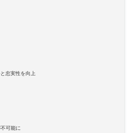
ルと忠実性を向上
が不可能に