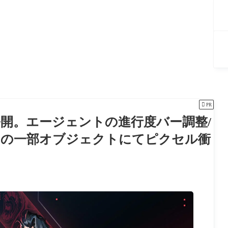

PR
を公開。エージェントの進行度バー調整/
ンの一部オブジェクトにてピクセル衝