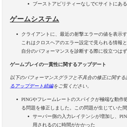
ブーストアビリティーなしでCサイトにあ
ゲームシステム
クライアントに、最近の射撃エラーの値を表示
これはクロスヘアのエラー設定で見られる情報
自分のパフォーマンスを診断する際に役立つは
ゲームプレイの一貫性に関するアップデート
以下のパフォーマンスグラフと不具合の修正に関する
るアップデート続編
をご覧ください。
PINGやフレームレートのスパイクが極端な動
る問題を修正しました。この問題が生じていた
サーバー側の入力レイテンシが増加し、PI
用されるのに時間がかかった