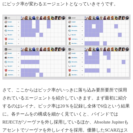
にピック率が変わるエージェントとなっていきそうです。
さて、ここからはピック率がいっきに落ち込み要所要所で採用
されているエージェントを紹介していきます。まず最初に紹介
するのはレイナ。ピック率は20％を記録し全体で6位という結果
に。各チームをの構成を細かく見ていくと、バインドでは
REJECTがソーヴァを外し採用しているほか、Absolute Jupiterも
アセントでソーヴァを外しレイナを採用。優勝したSCARZはス