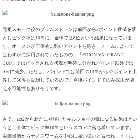
元祖スモーク役のブリムストーンは前回から2ポイント数値を落
としピック率は10％に。全体では8位という結果になっていま
す。オーメンが圧倒的に強いアセントを除き、チームによって
はわずかに採用されていたものの、
『EDION VALORANT
CUP』ではピックされる状況が明確に分かれバインド以外では
0％に減少。ただし、バインドでは前回の13％から37ポイント上
昇して50％を記録しているので、今後バインドでのみ採用が増
える可能性もありそうです。
さて、act2から新たに登場したキルジョイの気になる結果はとい
うと、全体でピック率10％というスコアに落ち着いています。
実装当初からナノスワームを中心に強い強いと言われ、すぐに