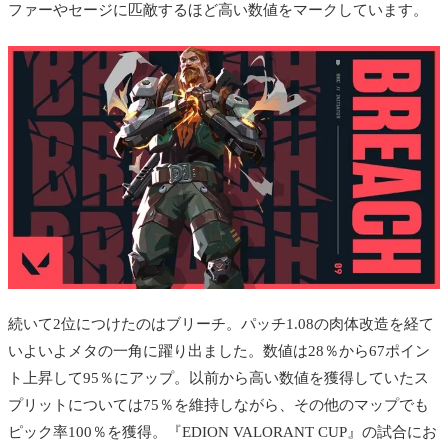
ファーやセージに匹敵するほど高い数値をマークしています。
続いて2位につけたのはブリーチ。パッチ1.08の肉体改造を経て
いよいよメタの一角に躍り出ました。数値は28％から67ポイン
ト上昇して95％にアップ。以前から高い数値を獲得していたス
プリットについては75％を維持しながら、その他のマップでも
ピック率100％を獲得。
『EDION VALORANT CUP』の試合にお