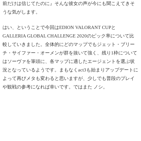
前だけは信じてたのに』そんな彼女の声が今にも聞こえてきそ
うな気がします。
はい、ということで今回はEDION VALORANT CUPと
GALLERIA GLOBAL CHALLENGE 2020のピック率について比
較していきました。全体的にどのマップでもジェット・ブリー
チ・サイファー・オーメンが群を抜いて強く、残り1枠について
はソーヴァを筆頭に、各マップに適したエージェントを選ぶ状
況となっているようです。まもなくact3も始まりアップデートに
よって再びメタも変わると思いますが、少しでも普段のプレイ
や観戦の参考になれば幸いです。ではまた ノシ。