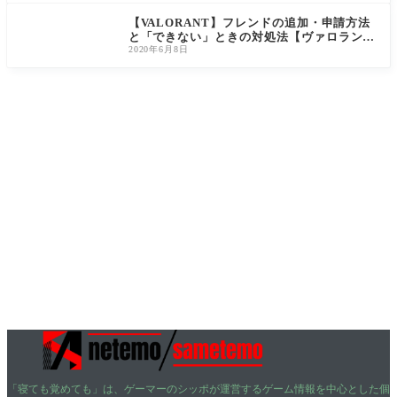
【VALORANT】フレンドの追加・申請方法
と「できない」ときの対処法【ヴァロラン
ト】
2020年6月8日
「寝ても覚めても」は、ゲーマーのシッポが運営するゲーム情報を中心とした個