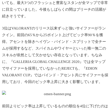
いても、
最大3つのフラッシュと豊富なスタンが全マップで非常
に目立っていました。今後もしばらくの間はブリーチの活躍が
続きそうです。
3位はVALORANTのリリース以来ずっと強いサイファーがラン
クイン。
前回の65％から25ポイント上げてピック率90％を獲
得。アセントを除きヘイヴン・バインド・スプリットで全チー
ムが採用するなど、スパイカムやワイヤーといった唯一無二の
スキルが依然として欠かせない存在となっています。ちなみ
に、『GALLERIA GLOBAL CHALLENGE 2020』では全マップ
でサイファーを採用していなかったREJECTも、『EDION
VALORANT CUP』ではバインド・アセント共にサイファーを採
用しており、今回のピック率上昇に大きく影響しています。
前回よりピック率は上昇しているものの順位を4位に下げたのは