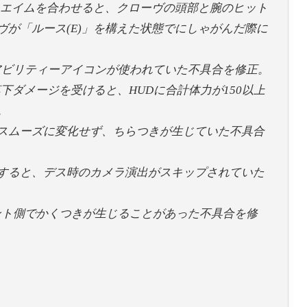
くエイムを合わせると、クローヴの頭部と腕のヒット
が「ルース(E)」を構えた状態でにしゃがんだ際に
アビリティーアイコンが使われていた不具合を修正。
下ダメージを受けると、HUDに合計体力が150以上
。
スムーズに変化せず、ちらつきが生じていた不具合
すると、デス時のカメラ演出がスキップされていた
ント側でかくつきが生じることがあった不具合を修