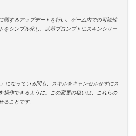
に関するアップデートを行い、ゲーム内での可読性
トをシンプル化し、武器プロンプトにスキンシリー
姿」になっている間も、スキルをキャンセルせずにス
を操作できるように。この変更の狙いは、これらの
せることです。