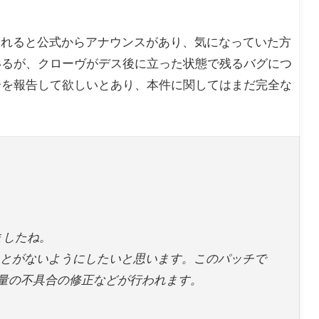
遅れると公式からアナウンスがあり、気になっていた方
いるが、クローヴがデス後に立った状態で残るバグにつ
合を報告して欲しいとあり、本件に関してはまだ完全な
ましたね。
たことがないようにしたいと思います。このパッチで
量の不具合の修正などが行われます。