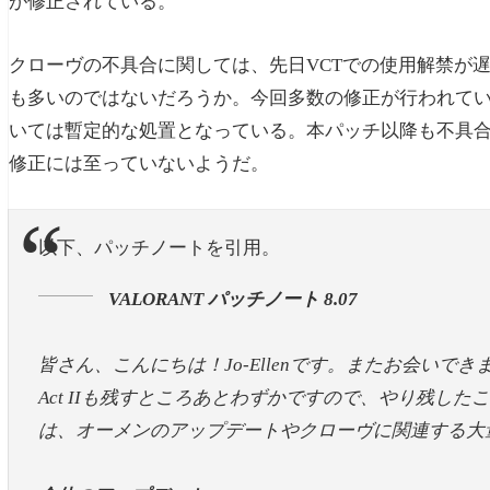
が修正されている。
クローヴの不具合に関しては、先日VCTでの使用解禁が
も多いのではないだろうか。今回多数の修正が行われて
いては暫定的な処置となっている。本パッチ以降も不具
修正には至っていないようだ。
以下、パッチノートを引用。
VALORANT パッチノート 8.07
皆さん、こんにちは！Jo-Ellenです。またお会いでき
Act IIも残すところあとわずかですので、やり残し
は、オーメンのアップデートやクローヴに関連する大