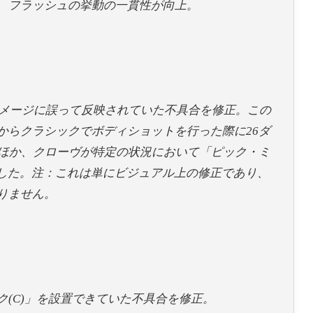
、フラッシュの挙動の一貫性が向上。
ダメージに誤って反映されていた不具合を修正。この
からクラシックでボディショットを行った際に26ダ
たほか、クローヴが特定の状況において「ピック・ミ
てました。注：これは単にビジュアル上の修正であり、
りません。
(C)」を設置できていた不具合を修正。