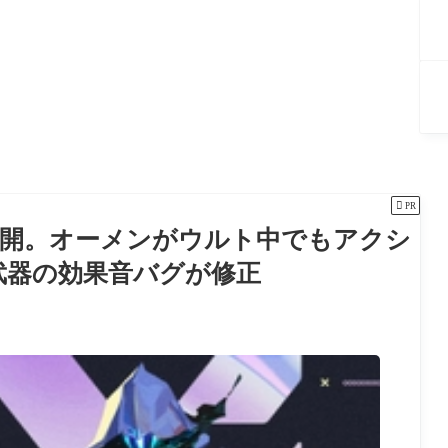

PR
7を公開。オーメンがウルト中でもアクシ
武器の効果音バグが修正