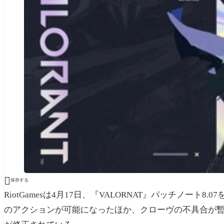

保存する
RiotGamesは4月17日、『VALORNAT』パッチノー
のアクションが可能になったほか、クローヴの不具合が