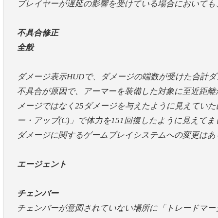
プレイヤーが遅延の影響を受けている場合においても
不具合修正
全般
ダメージ表示HUDで、ダメージの端数が受けた合計
不具合が原因で、アーマーを装備した対象に至近距離
メージではなく25ダメージを与えたように見えてい
ー・アップ(C)」で体力を151回復したように見え
ダメージに関するゲームプレイシステムへの変更はあ
エージェント
チェンバー
チェンバーが意図されていない場所に「トレードマーク