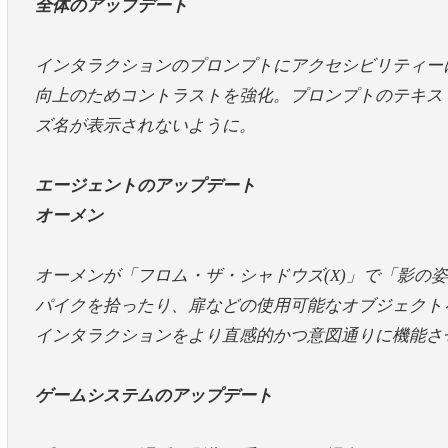
全体のアップデート
インタラクションのプロンプトにアクセシビリティー
向上のためコントラストを強化。プロンプトのテキス
ズ名が表示されないように。
エージェントのアップデート
オーメン
オーメンが「フロム・ザ・シャドウズ(X)」で「影の
パイクを拾ったり、扉などの使用可能なオブジェクト
インタラクションをより直感的かつ意図通りに機能さ
ゲームシステムのアップデート