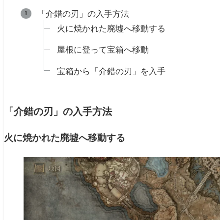
「介錯の刃」の入手方法
火に焼かれた廃墟へ移動する
屋根に登って宝箱へ移動
宝箱から「介錯の刃」を入手
「介錯の刃」の入手方法
火に焼かれた廃墟へ移動する