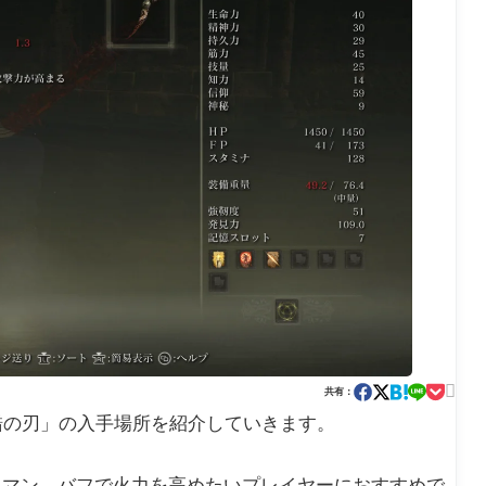

共有：
ついて、「介錯の刃」の入手場所を紹介していきます。
スマン。バフで火力を高めたいプレイヤーにおすすめで