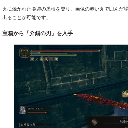
火に焼かれた廃墟の屋根を登り、画像の赤い丸で囲んだ
出ることが可能です。
宝箱から「介錯の刃」を入手