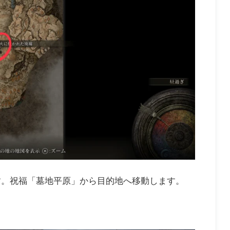
す。祝福「墓地平原」から目的地へ移動します。