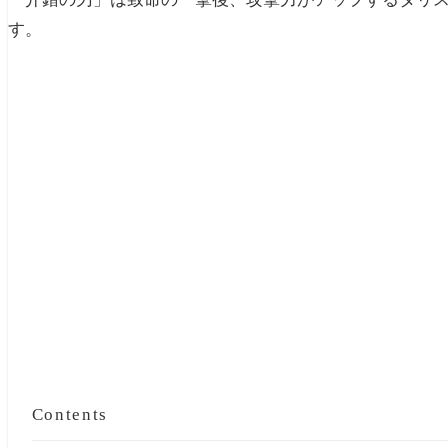
す。
Contents