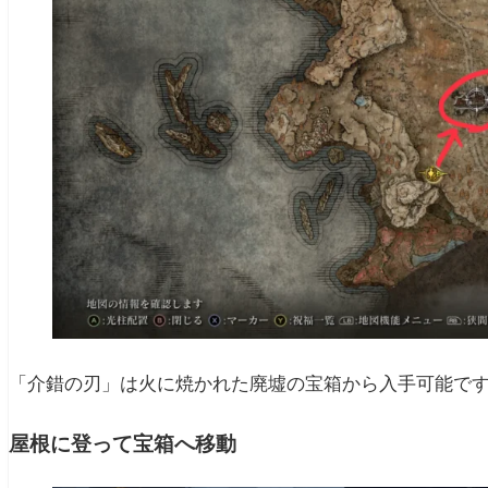
「介錯の刃」は火に焼かれた廃墟の宝箱から入手可能で
屋根に登って宝箱へ移動