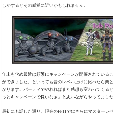
しかするとその感覚に近いかもしれません。
年末も含め最近は頻繁にキャンペーンが開催されている
ができました。といっても昔のレベル上げに比べたら楽
かります。パーティでやれればまた感想も変わってくる
っとキャンペーンで良いなぁ』と思いながらやってました（
最初にも話した通り、現在のFF11ではさらにマスター