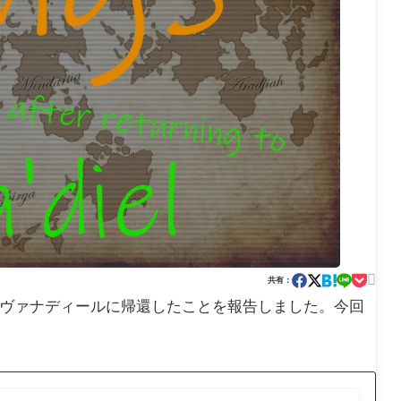

共有：
あるヴァナディールに帰還したことを報告しました。今回