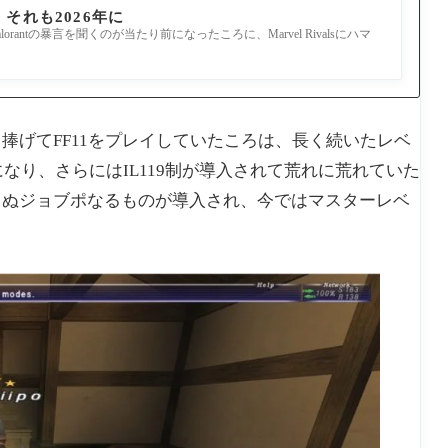
それも2026年に
rantの暴言を聞くのが当たり前になったころに、Marvel Rivalsにハマ
捧げてFF11をプレイしていたころは、長く続いたレベ
なり、さらにはIL119制が導入されて荒れに荒れていた
らぬジョブポなるものが導入され、今ではマスターレベ
。