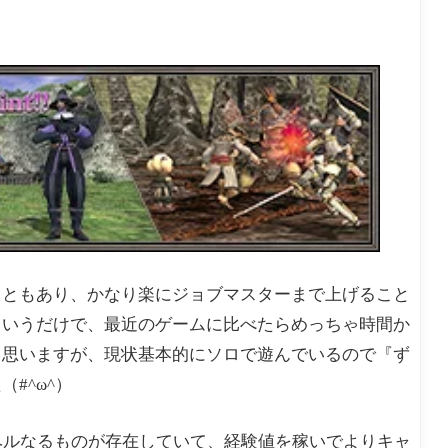
こともあり、かなり楽にジョブマスターまで上げること
というだけで、最近のゲームに比べたらめっちゃ時間か
と思いますが、現状基本的にソロで遊んでいるので『ず
#^ω^）
レベルなるものが存在していて、経験値を稼いでよりキャ