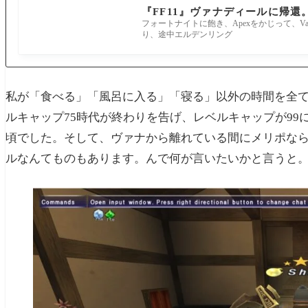
『FF11』ヴァナディールに帰還。
フォートナイトに飽き、Apexをかじって、Valo
り、途中エルデンリング
私が「食べる」「風呂に入る」「寝る」以外の時間を全て
ルキャップ75時代が終わりを告げ、レベルキャップが99に
頃でした。そして、ヴァナから離れている間にメリポな
ルなんてものもあります。んで何が言いたいかと言うと