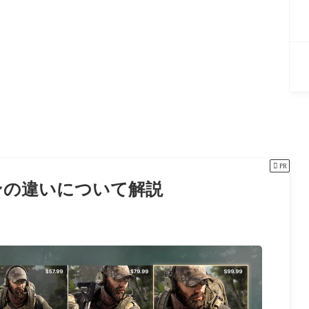

PR
ィションの違いについて解説