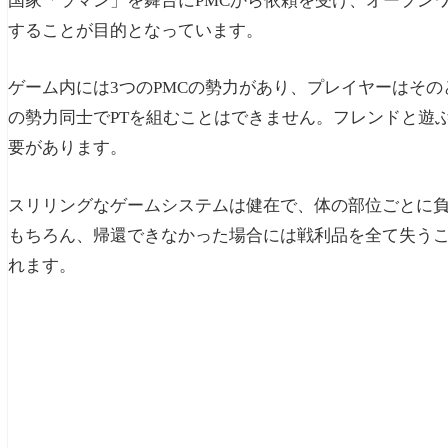
国家「ラマン」を舞台にPMCから依頼を受け、オープン
することが目的となっています。
ゲーム内には3つのPMCの勢力があり、プレイヤーはそ
の勢力同士でPTを組むことはできません。フレンドと遊
要があります。
スリリングなゲームシステムは健在で、体の部位ごとに
もちろん、帰還できなかった場合には戦利品を全て失う
れます。