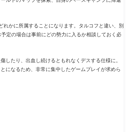
ワールドのマップを探索、自身のベースキャンプに帰還
のどれかに所属することになります。タルコフと違い、別
ぶ予定の場合は事前にどの勢力に入るか相談しておく必
負傷したり、出血し続けるともれなくデスする仕様に。
ことになるため、非常に集中したゲームプレイが求めら