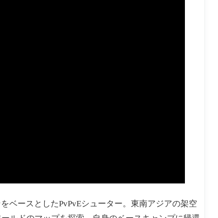
デザインをベースとしたPvPvEシューター。東南アジアの架空