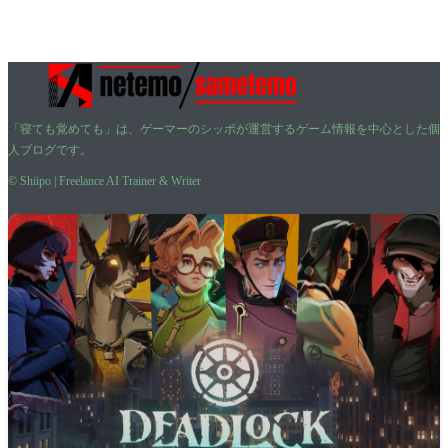
「寝ても覚めても」は、ゲーマーのシッポが運営するゲーム情報を中心とした個
人ブログです。
© Shiipo | Freelance AI Trainer & Writer