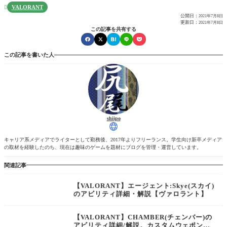
VALORANT

公開日：
2021年7月8日
更新日：
2021年7月8日
この記事を共有する
この記事を書いた人
shiipo
キャリア系メディアでライターとして勤務後、2017年よりフリーランス。学生向け新卒メディア
の取材を経験したのち、現在は趣味のゲームを題材にブログを管理・運営しています。
関連記事
【VALORANT】エージェント:Skye(スカイ)
のアビリティ詳細・解説【ヴァロラント】
【VALORANT】CHAMBER(チェンバー)の
アビリティ詳細/解説。カスタムウェポンに