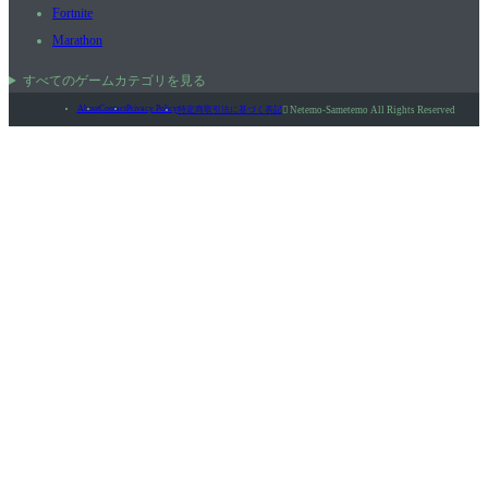
Fortnite
Marathon
すべてのゲームカテゴリを見る
About
Contact
Privacy Policy
特定商取引法に基づく表記

Netemo-Sametemo All Rights Reserved