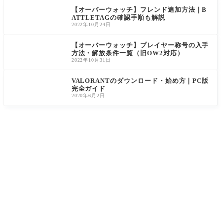
【オーバーウォッチ】フレンド追加方法｜B
ATTLETAGの確認手順も解説
2022年10月24日
【オーバーウォッチ】プレイヤー称号の入手
方法・解放条件一覧（旧OW2対応）
2022年10月31日
VALORANTのダウンロード・始め方｜PC版
完全ガイド
2020年6月2日