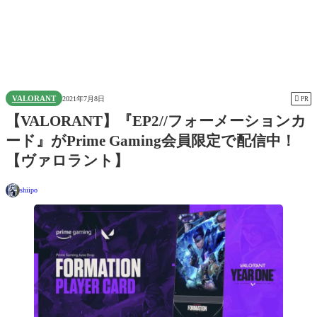
VALORANT

2021年7月8日
PR
【VALORANT】『EP2//フォーメーションカ
ード』がPrime Gaming会員限定で配信中！
【ヴァロラント】
shiipo