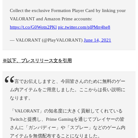
Collect the exclusive Formation Player Card by linking your
VALORANT and Amazon Prime accounts:
https://t.co/G0Wotn2PKl
pic.twitter.com/plPMrr4he8
— VALORANT (@PlayVALORANT)
June 14, 2021
※以下、プレスリリース文を引用
一言でお伝えしますと、今回皆さんのために無料のゲー
ム内アイテムをご用意しました。ここからは長い説明に
なります。
「VALORANT」の知名度に大きく貢献してくれている
Twitchと提携し、Prime Gamingを通じてプレイヤーの皆
さんに「ガンバディー」や「スプレー」などのゲーム内
アイテムを無償配布することになりました。