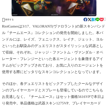


保存する
RiotGamesは3/17、VALORANT(ヴァロラント)の新スキンバンド
ル『チームエース』コレクションの発売を開始しました。本バ
ンドルには、レイズ、フェニックス、レイナ、ジェット、ヨル
といったお馴染みのデュエリストがスタイリッシュな武器とし
て収録。それぞれ、ジャッジ・ファントム・ヴァンダル・オペ
レーター・フレンジーといった各エージェントを象徴するアイ
テムがピックアップされており、お気に入りのエージェントを
使用する際にピッタリなスキンコレクションとなっています。
そのほか、各デュエリストをピックアップしたクールなデザイ
ンのプレイヤーカードとスプレーも登場しているのでこちらも
お見逃しなく。『チームエース』はセット価格5616VPで本日よ
り発売中。単品価格は武器スキン1275VP、プレイヤーカード