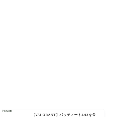

前の記事
【VALORANT】パッチノート4.03を公