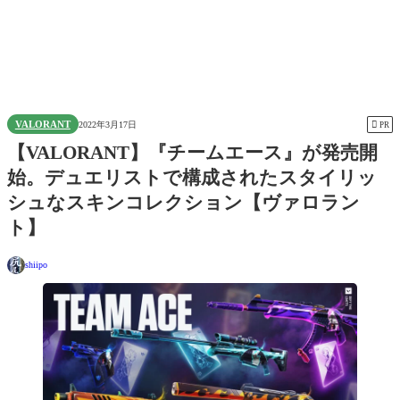
VALORANT

2022年3月17日
PR
【VALORANT】『チームエース』が発売開
始。デュエリストで構成されたスタイリッ
シュなスキンコレクション【ヴァロラン
ト】
shiipo