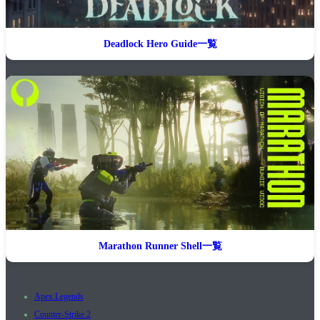
Deadlock Hero Guide一覧
Marathon Runner Shell一覧
Apex Legends
Counter-Strike 2