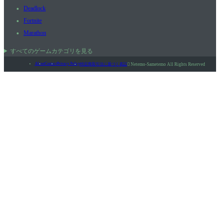
Deadlock
Fortnite
Marathon
すべてのゲームカテゴリを見る
About
Contact
Privacy Policy
特定商取引法に基づく表記

Netemo-Sametemo All Rights Reserved