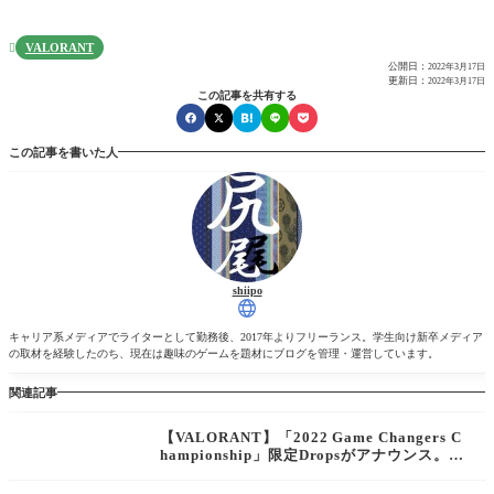
VALORANT

公開日：
2022年3月17日
更新日：
2022年3月17日
この記事を共有する
この記事を書いた人
shiipo
キャリア系メディアでライターとして勤務後、2017年よりフリーランス。学生向け新卒メディア
の取材を経験したのち、現在は趣味のゲームを題材にブログを管理・運営しています。
関連記事
【VALORANT】「2022 Game Changers C
hampionship」限定Dropsがアナウンス。大
会を視聴して豪華特典を獲得しよう！【ヴァ
ロラント】