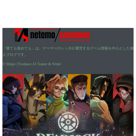
「寝ても覚めても」は、ゲーマーのシッポが運営するゲーム情報を中心とした個
人ブログです。
© Shiipo | Freelance AI Trainer & Writer