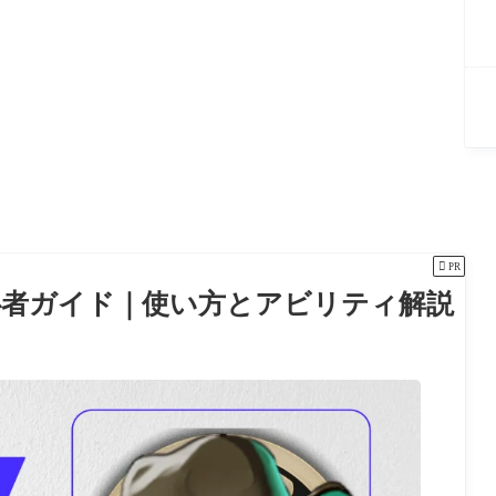

PR
イ）初心者ガイド｜使い方とアビリティ解説