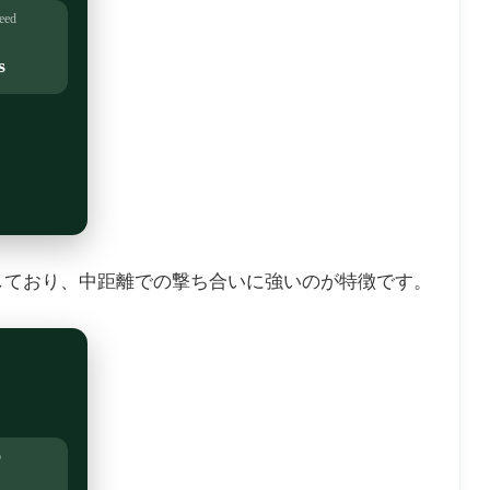
eed
s
装備しており、中距離での撃ち合いに強いのが特徴です。
o