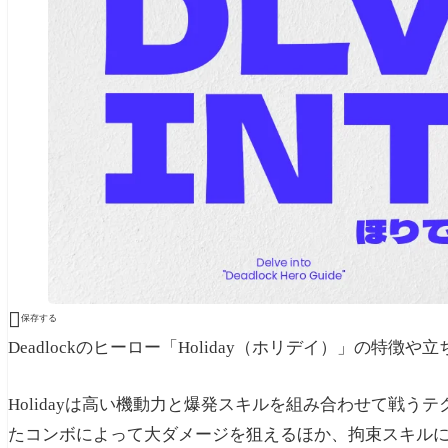

保存する
Deadlockのヒーロー「Holiday（ホリデイ）」の特
Holidayは高い機動力と爆発スキルを組み合わせて戦
たコンボによって大ダメージを狙えるほか、拘束スキル