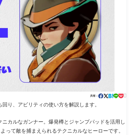

共有：
徴や立ち回り、アビリティの使い方を解説します。
うテクニカルなガンナー。爆発樽とジャンプパッドを活用し
によって敵を捕まえられるテクニカルなヒーローです。