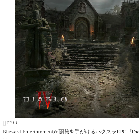

保存する
Blizzard Entertainmentが開発を手がけるハクスラR