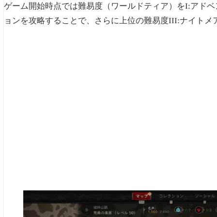
ゲーム開始時点では難易度（ワールドティア）をI:アドベ
ョンを攻略することで、さらに上位の難易度III:ナイト