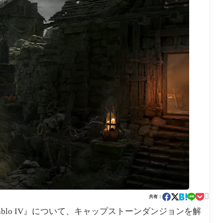

共有：
PG『Diablo IV』について、キャップストーンダンジョンを解