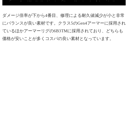
ダメージ倍率が下から4番目、修理による耐久値減少が小と非常
にバランスが良い素材です。クラス5のGen4アーマーに採用され
ているほかアーマーリグの6B3TMに採用されており、どちらも
価格が安いことが多くコスパの良い素材となっています。