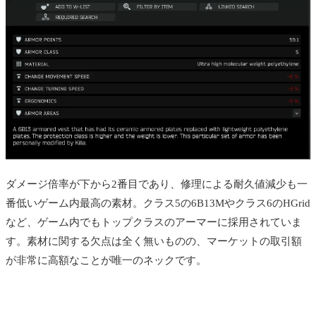
ダメージ倍率が下から2番目であり、修理による耐久値減少も一
番低いゲーム内最高の素材。クラス5の6B13Mやクラス6のHGrid
など、ゲーム内でもトップクラスのアーマーに採用されていま
す。素材に関する欠点は全く無いものの、マーケットの取引額
が非常に高額なことが唯一のネックです。