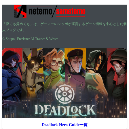
「寝ても覚めても」は、ゲーマーのシッポが運営するゲーム情報を中心とした個
人ブログです。
© Shiipo | Freelance AI Trainer & Writer
Deadlock Hero Guide一覧