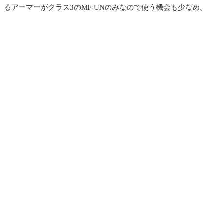
るアーマーがクラス3のMF-UNのみなので使う機会も少なめ。