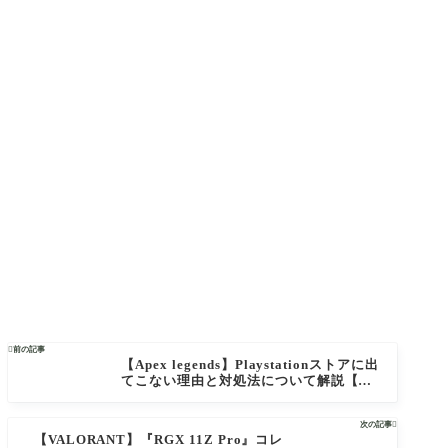

前の記事
【Apex legends】Playstationストアに出
てこない理由と対処法について解説【エ
ーペックスレジェンズ】
次の記事

【VALORANT】『RGX 11Z Pro』コレ