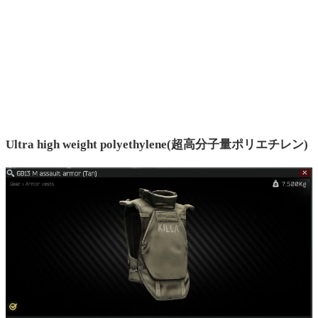
Ultra high weight polyethylene(超高分子量ポリエチレン)