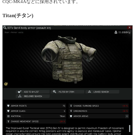
CQC-MK4Aなどに採用されています。
Titan(チタン)