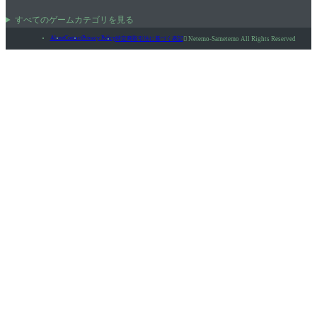
すべてのゲームカテゴリを見る
About
Contact
Privacy Policy
特定商取引法に基づく表記

Netemo-Sametemo All Rights Reserved