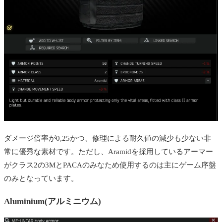
ダメージ倍率が0,25かつ、修理による耐久値の減少も少ない非
常に優秀な素材です。ただし、Aramidを採用しているアーマー
がクラス2の3MとPACAのみなため使用するのは主にゲーム序盤
のみとなっています。
Aluminium(アルミニウム)