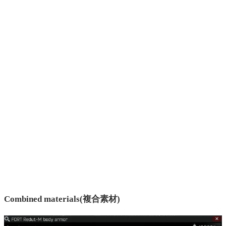
Combined materials(複合素材)