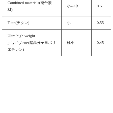
Combined materials(複合素
小～中
0.5
材)
Titan(チタン)
小
0.55
Ultra high weight
polyethylene(超高分子量ポリ
極小
0.45
エチレン)