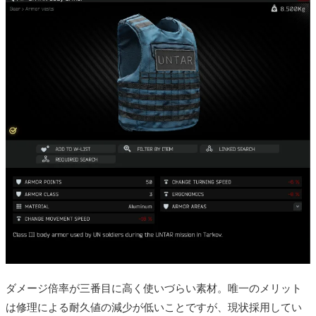
ダメージ倍率が三番目に高く使いづらい素材。唯一のメリット
は修理による耐久値の減少が低いことですが、現状採用してい