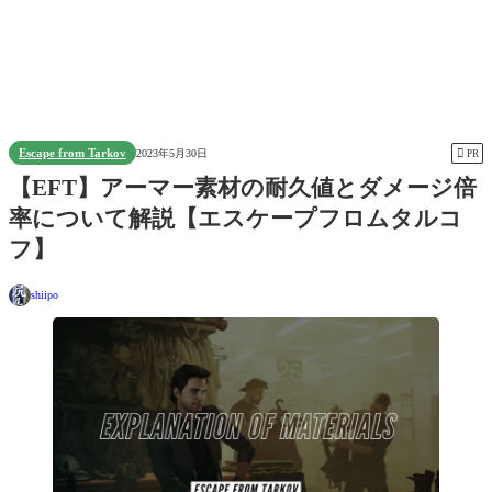
Escape from Tarkov

2023年5月30日
PR
【EFT】アーマー素材の耐久値とダメージ倍
率について解説【エスケープフロムタルコ
フ】
shiipo