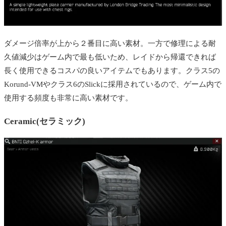
ダメージ倍率が上から２番目に高い素材。一方で修理による耐
久値減少はゲーム内で最も低いため、レイドから帰還できれば
長く使用できるコスパの良いアイテムでもあります。クラス5の
Korund-VMやクラス6のSlickに採用されているので、ゲーム内で
使用する頻度も非常に高い素材です。
Ceramic(セラミック)