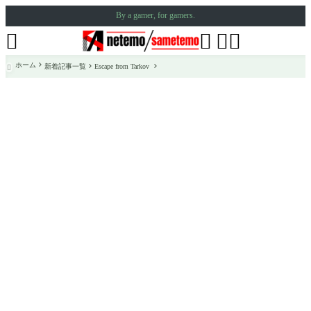
By a gamer, for gamers.




ホーム
新着記事一覧
Escape from Tarkov
