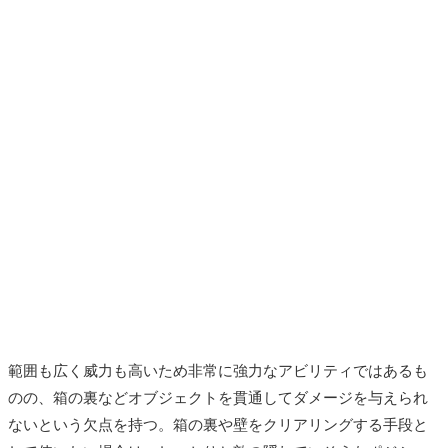
範囲も広く威力も高いため非常に強力なアビリティではあるも
のの、箱の裏などオブジェクトを貫通してダメージを与えられ
ないという欠点を持つ。箱の裏や壁をクリアリングする手段と