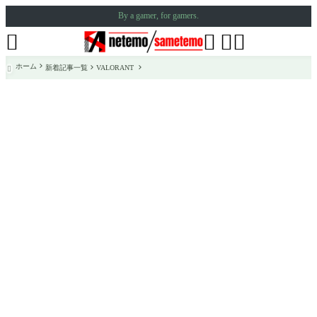
By a gamer, for gamers.




ホーム
新着記事一覧
VALORANT
