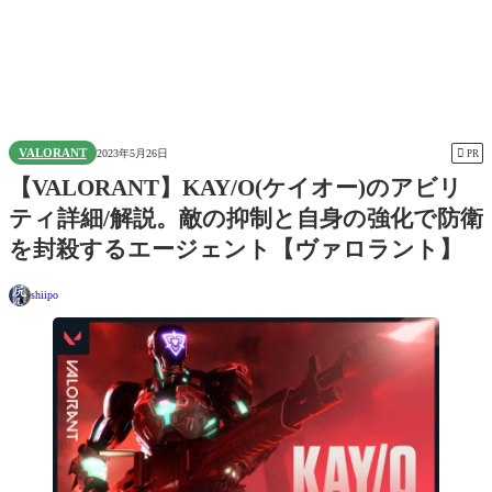
VALORANT

2023年5月26日
PR
【VALORANT】KAY/O(ケイオー)のアビリ
ティ詳細/解説。敵の抑制と自身の強化で防衛
を封殺するエージェント【ヴァロラント】
shiipo