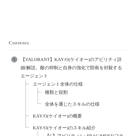
Contents
【VALORANT】KAY/O(ケイオー)のアビリティ詳
細/解説。敵の抑制と自身の強化で防衛を封殺する
エージェント
エージェント全体の仕様
種類と役割
全体を通じたスキルの仕様
KAY/O(ケイオー)の概要
KAY/O(ケイオー)のスキル紹介
【C】アビリティ1：FRAG/MENT(フラ