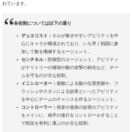
れています。
※各役割については以下の通り
デュエリスト：
キルが稼ぎやすいアビリティを中
心にキャラが構成されており、いち早く戦闘に参
加して敵を殲滅するエージェント。
センチネル：
防御型のエージェント。アビリティ
がテリトリーの補強や敵の攻撃の鈍化など、チー
ムを守るのが主な役割。
イニシエーター：
索敵による敵の位置把握や、フ
ラッシュやスタンによる妨害といったアビリティ
を中心にチームのチャンスを作るエージェント。
コントローラー：
視覚や進路の妨害のアビリティ
をメインに、相手の進行をコントロールすること
で戦況を有利に運ぶのが主な役割。