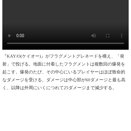
『KAY/O(ケイオー)』が
フラグメントグレネードを構え、「発
射」で投げる。地面に付着したフラグメントは複数回の爆発を
起こす。爆発のたび、その中心にいるプレイヤーはほぼ致命的
なダメージを受ける。ダメージは中心部が60ダメージと最も高
く、以降は外周にいくにつれて25ダメージまで減少する。