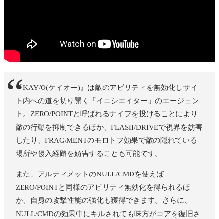
『KAY/O(ケイオー)』は敵のアビリティを無効化しサイ
ト内への道を切り開く「イニシエイター」のエージェン
ト。ZERO/POINTと呼ばれるナイフを投げることにより
敵の行動を抑制できるほか、FLASH/DRIVEで視界を妨害
したり、FRAG/MENTのモロトフ効果で敵の隠れている
場所や侵入経路を妨害することも可能です。
また、アルティメットのNULL/CMDを使えば
ZERO/POINTと同様のアビリティ無効化を得られるほ
か、自身の攻撃性能の強化も獲得できます。さらに、
NULL/CMDの効果中にキルされても味方がコアを復旧さ