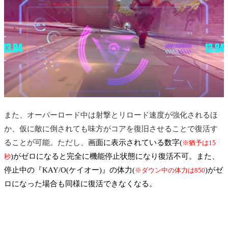
また、オーバーロード中は射撃とリロード速度が強化されるほ
か、仮に敵に倒されても味方がコアを復旧させることで復活す
ることが可能。ただし、
画面に表示されている数字(
※猶予は15
)がゼロになると完全に機能停止状態になり復活不可。また、
秒
停止中の『KAY/O(ケイオー)』の体力(
)がゼ
※ダウン中の体力は850
ロになった場合も同様に復活できなくなる。