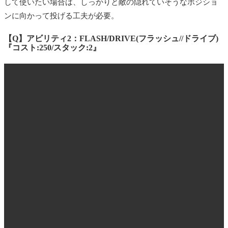
して使いたい場合は、しっかりと敵の隠れていそうなポジショ
ンに向かって投げる工夫が必要。
【Q】アビリティ2：FLASH/DRIVE(フラッシュ//ドライブ)
『コスト:250/スタック:2』