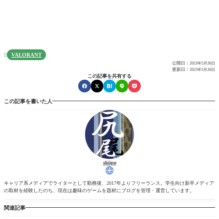
VALORANT

公開日：
2023年5月26日
更新日：
2023年5月26日
この記事を共有する
この記事を書いた人
shiipo
キャリア系メディアでライターとして勤務後、2017年よりフリーランス。学生向け新卒メディア
の取材を経験したのち、現在は趣味のゲームを題材にブログを管理・運営しています。
関連記事