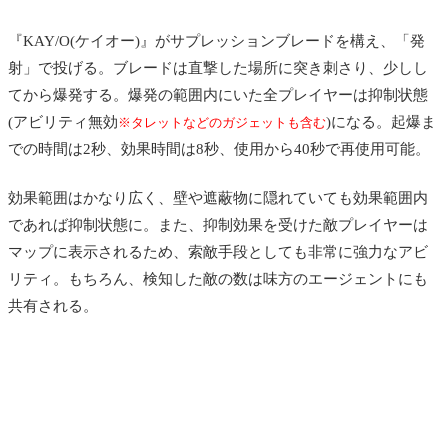
『KAY/O(ケイオー)』がサプレッションブレードを構え、「発
射」で投げる。ブレードは直撃した場所に突き刺さり、少しし
てから爆発する。爆発の範囲内にいた全プレイヤーは抑制状態
(アビリティ無効
)になる。起爆ま
※タレットなどのガジェットも含む
での時間は2秒、効果時間は8秒、使用から40秒で再使用可能。
効果範囲はかなり広く、壁や遮蔽物に隠れていても効果範囲内
であれば抑制状態に。また、抑制効果を受けた敵プレイヤーは
マップに表示されるため、索敵手段としても非常に強力なアビ
リティ。もちろん、検知した敵の数は味方のエージェントにも
共有される。