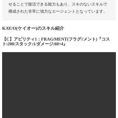
せることで復活できる能力もあり、スキのないスキルで
構成された非常に強力なエージェントとなっています。
KAY/O(ケイオー)のスキル紹介
【C】アビリティ1：FRAG/MENT(フラグ//メント)『コス
ト:200/スタック:1/ダメージ:60×4』