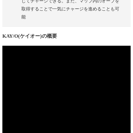
じてチャージできる。また、マップ内のオーブを
取得することで一気にチャージを進めることも可
能
KAY/O(ケイオー)の概要