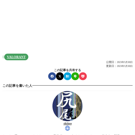
VALORANT

公開日：
2023年5月30日
更新日：
2023年5月30日
この記事を共有する
この記事を書いた人
shiipo