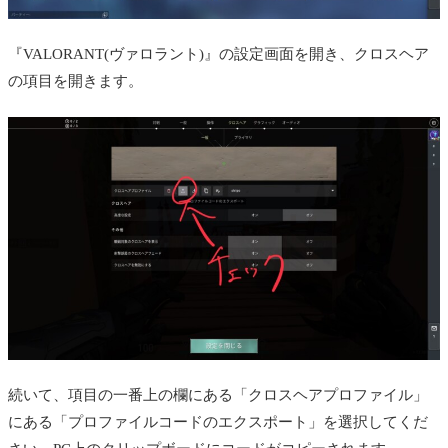
『VALORANT(ヴァロラント)』の設定画面を開き、クロスヘア
の項目を開きます。
続いて、項目の一番上の欄にある「クロスヘアプロファイル」
にある「プロファイルコードのエクスポート」を選択してくだ