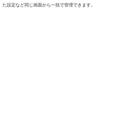
た設定など同じ画面から一括で管理できます。