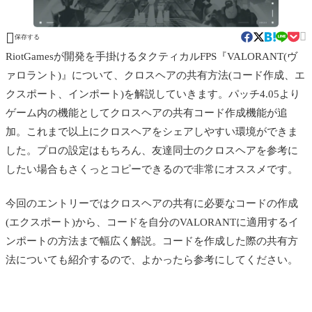


保存する
RiotGamesが開発を手掛けるタクティカルFPS『VALORANT(ヴ
ァロラント)』について、クロスヘアの共有方法(コード作成、エ
クスポート、インポート)を解説していきます。パッチ4.05より
ゲーム内の機能としてクロスヘアの共有コード作成機能が追
加。これまで以上にクロスヘアをシェアしやすい環境ができま
した。プロの設定はもちろん、友達同士のクロスヘアを参考に
したい場合もさくっとコピーできるので非常にオススメです。
今回のエントリーではクロスヘアの共有に必要なコードの作成
(エクスポート)から、コードを自分のVALORANTに適用するイ
ンポートの方法まで幅広く解説。コードを作成した際の共有方
法についても紹介するので、よかったら参考にしてください。