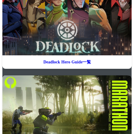
Deadlock Hero Guide一覧