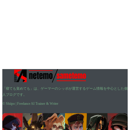
「寝ても覚めても」は、ゲーマーのシッポが運営するゲーム情報を中心とした個
人ブログです。
© Shiipo | Freelance AI Trainer & Writer