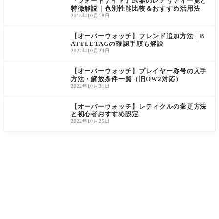
『フォートナイト』武器のレアリティ一覧と
特徴解説｜色別性能比較＆おすすめ活用法
2018年10月18日
【オーバーウォッチ】フレンド追加方法｜B
ATTLETAGの確認手順も解説
2022年10月24日
【オーバーウォッチ】プレイヤー称号の入手
方法・解放条件一覧（旧OW2対応）
2022年10月31日
【オーバーウォッチ】レティクルの変更方法
と初心者おすすめ設定
2022年10月25日