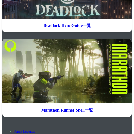
Deadlock Hero Guide一覧
Marathon Runner Shell一覧
Apex Legends