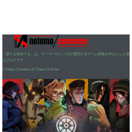
「寝ても覚めても」は、ゲーマーのシッポが運営するゲーム情報を中心とした個
人ブログです。
© Shiipo | Freelance AI Trainer & Writer